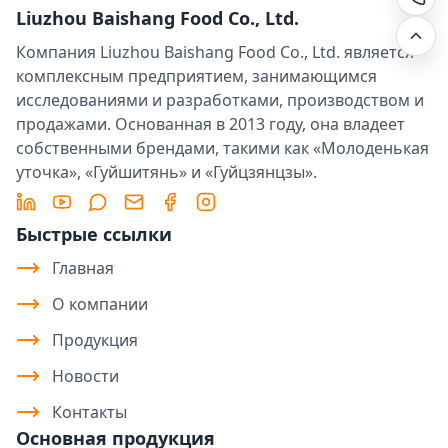
Liuzhou Baishang Food Co., Ltd.
Компания Liuzhou Baishang Food Co., Ltd. является
комплексным предприятием, занимающимся
исследованиями и разработками, производством и
продажами. Основанная в 2013 году, она владеет
собственными брендами, такими как «Молоденькая
уточка», «Гуйшитянь» и «Гуйцзянцзы».
LinkedIn
YouTube
Message
Email
Facebook
Instagram
Быстрые ссылки
Главная
О компании
Продукция
Новости
Контакты
Основная продукция